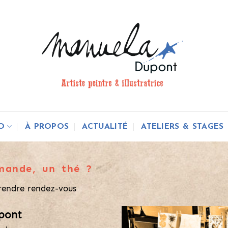
O
À PROPOS
ACTUALITÉ
ATELIERS & STAGES
mande, un thé ?
rendre rendez-vous
pont