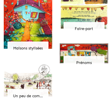
Faire-part
Maisons stylisées
Prénoms
Un peu de com...