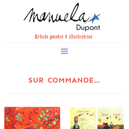
Skip
to
content
SUR COMMANDE…