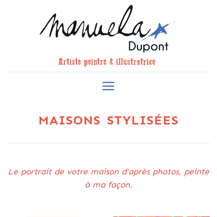
Skip
to
content
MAISONS STYLISÉES
Le portrait de votre maison d’après photos, peinte
à ma façon.