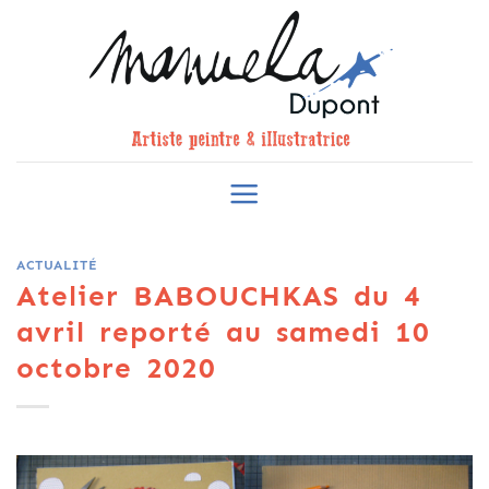
Skip
to
content
ACTUALITÉ
Atelier BABOUCHKAS du 4
avril reporté au samedi 10
octobre 2020