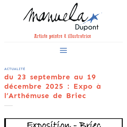
Skip
to
content
ACTUALITÉ
du 23 septembre au 19
décembre 2025 : Expo à
l’Arthémuse de Briec