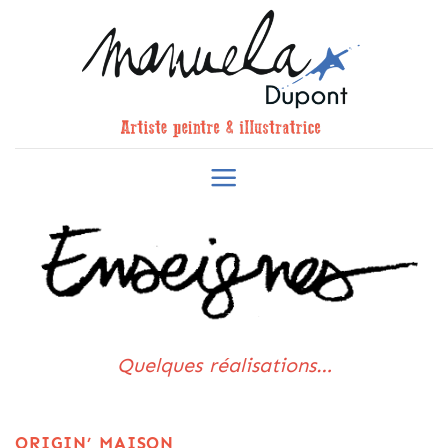
Skip
to
content
Quelques réalisations…
ORIGIN’ MAISON